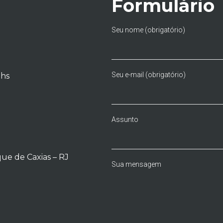
Formulário
Seu nome (obrigatório)
Seu e-mail (obrigatório)
0hs
Assunto
e de Caxias – RJ
Sua mensagem