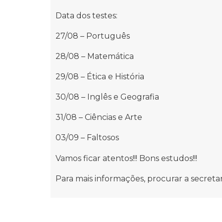
Data dos testes:
27/08 – Português
28/08 – Matemática
29/08 – Ética e História
30/08 – Inglês e Geografia
31/08 – Ciências e Arte
03/09 – Faltosos
Vamos ficar atentos!!! Bons estudos!!!
Para mais informações, procurar a secretar