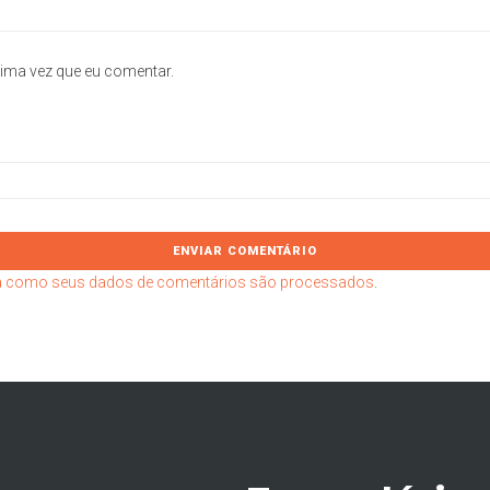
ima vez que eu comentar.
 como seus dados de comentários são processados
.