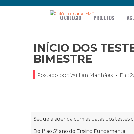
O COLÉGIO
PROJETOS
AG
INÍCIO DOS TESTE
BIMESTRE
Postado por:
Willian Manhães
Em:
2
Segue a agenda com as datas dos testes d
Do 1º ao 5º ano do Ensino Fundamental.