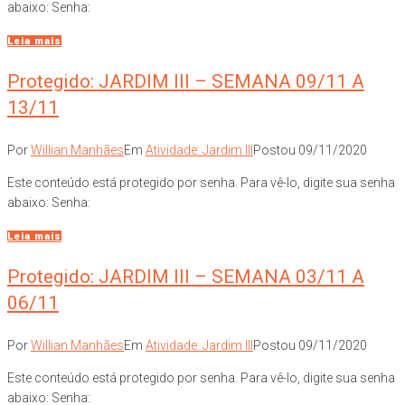
abaixo: Senha:
Leia mais
Protegido: JARDIM III – SEMANA 09/11 A
13/11
Por
Willian Manhães
Em
Atividade: Jardim III
Postou
09/11/2020
Este conteúdo está protegido por senha. Para vê-lo, digite sua senha
abaixo: Senha:
Leia mais
Protegido: JARDIM III – SEMANA 03/11 A
06/11
Por
Willian Manhães
Em
Atividade: Jardim III
Postou
09/11/2020
Este conteúdo está protegido por senha. Para vê-lo, digite sua senha
abaixo: Senha: