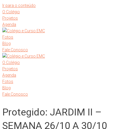
Ir para o conteúdo
O Colégio
Projetos
Agenda
Fotos
Blog
Fale Conosco
O Colégio
Projetos
Agenda
Fotos
Blog
Fale Conosco
Protegido: JARDIM II –
SEMANA 26/10 A 30/10