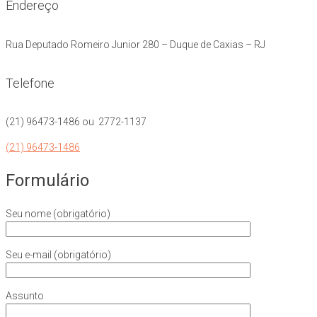
Endereço
Rua Deputado Romeiro Junior 280 – Duque de Caxias – RJ
Telefone
(21) 96473-1486 ou 2772-1137
(21) 96473-1486
Formulário
Seu nome (obrigatório)
Seu e-mail (obrigatório)
Assunto