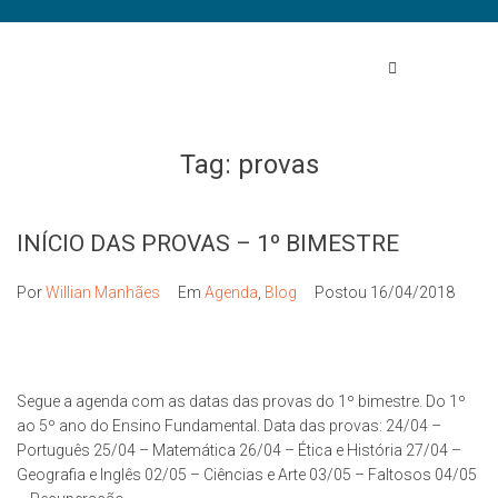
Tag:
provas
INÍCIO DAS PROVAS – 1º BIMESTRE
Por
Willian Manhães
Em
Agenda
,
Blog
Postou
16/04/2018
Segue a agenda com as datas das provas do 1º bimestre. Do 1º
ao 5º ano do Ensino Fundamental. Data das provas: 24/04 –
Português 25/04 – Matemática 26/04 – Ética e História 27/04 –
Geografia e Inglês 02/05 – Ciências e Arte 03/05 – Faltosos 04/05