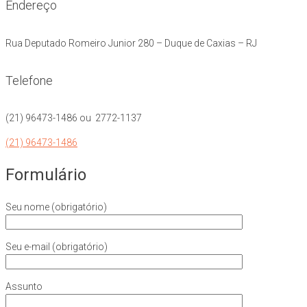
Endereço
Rua Deputado Romeiro Junior 280 – Duque de Caxias – RJ
Telefone
(21) 96473-1486 ou 2772-1137
(21) 96473-1486
Formulário
Seu nome (obrigatório)
Seu e-mail (obrigatório)
Assunto