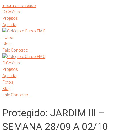
Ir para o conteúdo
O Colégio
Projetos
Agenda
Fotos
Blog
Fale Conosco
O Colégio
Projetos
Agenda
Fotos
Blog
Fale Conosco
Protegido: JARDIM III –
SEMANA 28/09 A 02/10