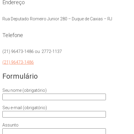
Endereço
Rua Deputado Romeiro Junior 280 – Duque de Caxias – RJ
Telefone
(21) 96473-1486 ou 2772-1137
(21) 96473-1486
Formulário
Seu nome (obrigatório)
Seu e-mail (obrigatório)
Assunto