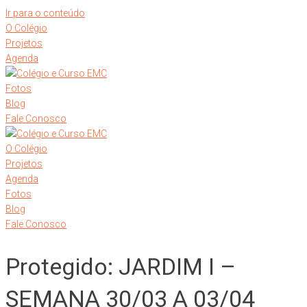
Ir para o conteúdo
O Colégio
Projetos
Agenda
Fotos
Blog
Fale Conosco
O Colégio
Projetos
Agenda
Fotos
Blog
Fale Conosco
Protegido: JARDIM I –
SEMANA 30/03 A 03/04