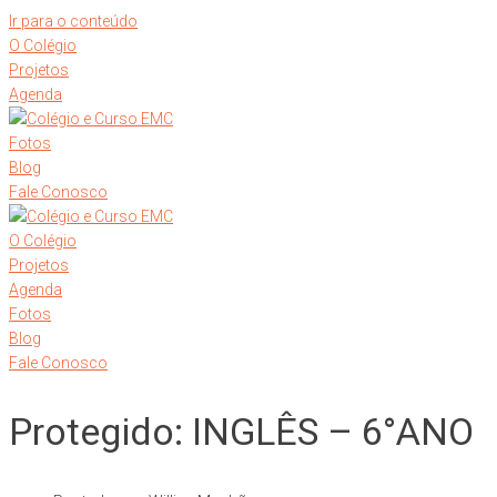
Ir para o conteúdo
O Colégio
Projetos
Agenda
Fotos
Blog
Fale Conosco
O Colégio
Projetos
Agenda
Fotos
Blog
Fale Conosco
Protegido: INGLÊS – 6°ANO