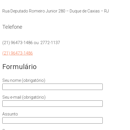
Rua Deputado Romeiro Junior 280 – Duque de Caxias – RJ
Telefone
(21) 96473-1486 ou 2772-1137
(21) 96473-1486
Formulário
Seu nome (obrigatório)
Seu e-mail (obrigatório)
Assunto