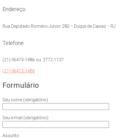
Endereço
Rua Deputado Romeiro Junior 280 – Duque de Caxias – RJ
Telefone
(21) 96473-1486 ou 2772-1137
(21) 96473-1486
Formulário
Seu nome (obrigatório)
Seu e-mail (obrigatório)
Assunto