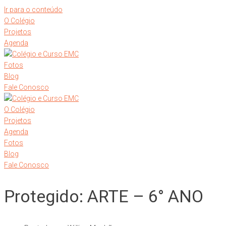
Ir para o conteúdo
O Colégio
Projetos
Agenda
Fotos
Blog
Fale Conosco
O Colégio
Projetos
Agenda
Fotos
Blog
Fale Conosco
Protegido: ARTE – 6° ANO