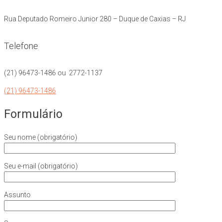
Rua Deputado Romeiro Junior 280 – Duque de Caxias – RJ
Telefone
(21) 96473-1486 ou 2772-1137
(21) 96473-1486
Formulário
Seu nome (obrigatório)
Seu e-mail (obrigatório)
Assunto