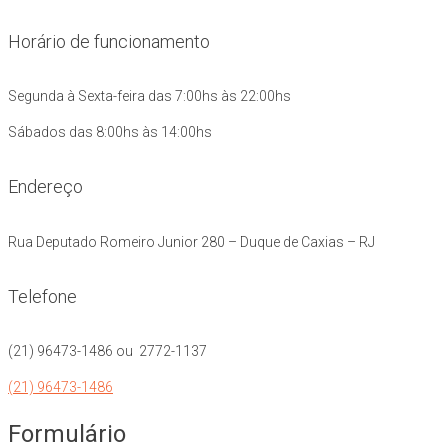
Horário de funcionamento
Segunda à Sexta-feira das 7:00hs às 22:00hs
Sábados das 8:00hs às 14:00hs
Endereço
Rua Deputado Romeiro Junior 280 – Duque de Caxias – RJ
Telefone
(21) 96473-1486 ou 2772-1137
(21) 96473-1486
Formulário