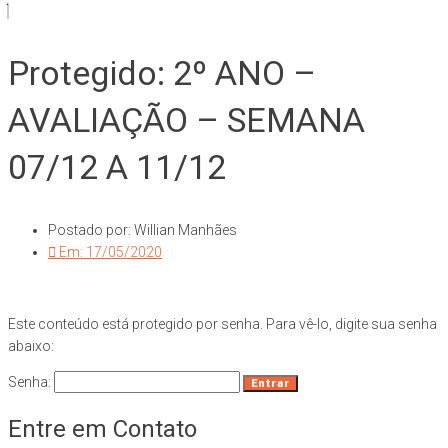
Protegido: 2º ANO –
AVALIAÇÃO – SEMANA
07/12 A 11/12
Postado por:
Willian Manhães
Em:
17/05/2020
Este conteúdo está protegido por senha. Para vê-lo, digite sua senha
abaixo:
Senha:
Entre em Contato