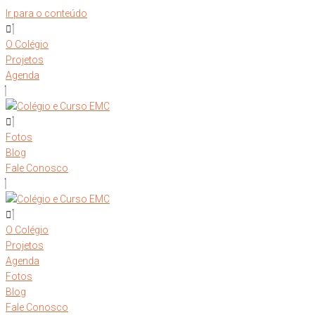
Ir para o conteúdo
O Colégio
Projetos
Agenda
Fotos
Blog
Fale Conosco
O Colégio
Projetos
Agenda
Fotos
Blog
Fale Conosco