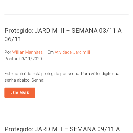
Protegido: JARDIM III – SEMANA 03/11 A
06/11
Por
Willian Manhães
Em
Atividade: Jardim III
Postou
09/11/2020
Este conteúdo está protegido por senha. Para vê-lo, digite sua
senha abaixo: Senha:
LEIA MAIS
Protegido: JARDIM II – SEMANA 09/11 A