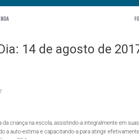
ENDA
F
Dia:
14 de agosto de 201
7
a da criança na escola, assistindo-a integralmente em sua
uto-estima e capacitando-a para atingir efetivamente a aprendi