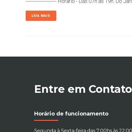
--------------------- Horário - Das 07h às 19h. Do J
LEIA MAIS
Entre em Contato
Horário de funcionamento
Segunda à Sexta-feira das 7:00hs às 22:0