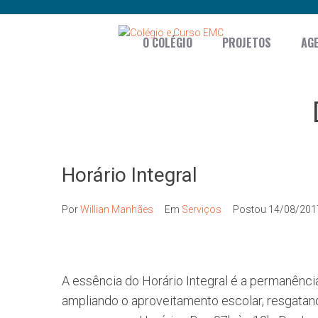
O COLÉGIO
PROJETOS
AG
Horário Integral
Por
Willian Manhães
Em
Serviços
Postou
14/08/201
A essência do Horário Integral é a permanênci
ampliando o aproveitamento escolar, resgatando a a