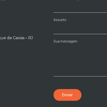
Assunto
e de Caxias – RJ
Sua mensagem