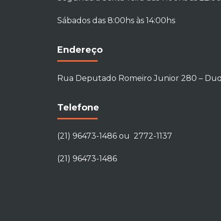
Sábados das 8:00hs às 14:00hs
Endereço
Rua Deputado Romeiro Junior 280 – Duqu
Telefone
(21) 96473-1486 ou 2772-1137
(21) 96473-1486