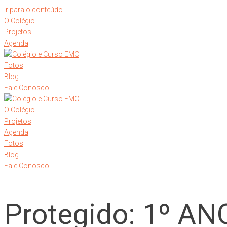
Ir para o conteúdo
O Colégio
Projetos
Agenda
Fotos
Blog
Fale Conosco
O Colégio
Projetos
Agenda
Fotos
Blog
Fale Conosco
Protegido: 1º A