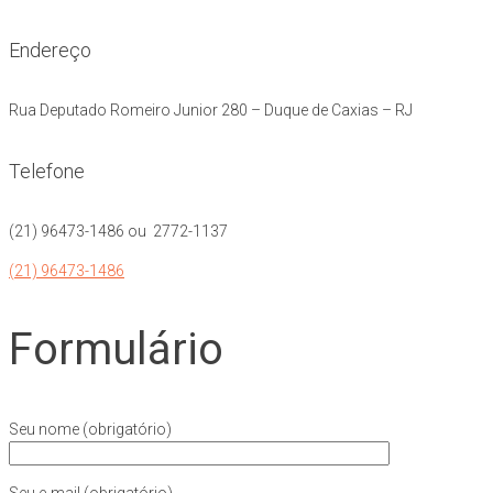
Endereço
Rua Deputado Romeiro Junior 280 – Duque de Caxias – RJ
Telefone
(21) 96473-1486 ou 2772-1137
(21) 96473-1486
Formulário
Seu nome (obrigatório)
Seu e-mail (obrigatório)