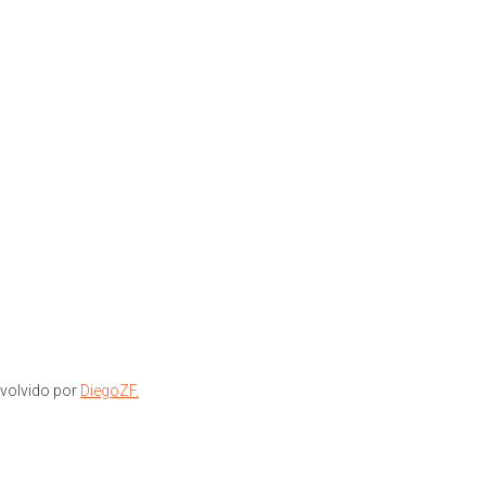
volvido por
DiegoZF.